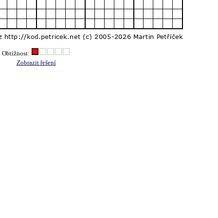
Obtížnost:
Zobrazit řešení