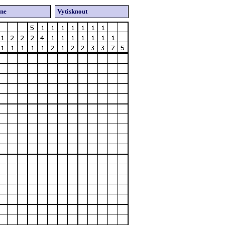
ine
Vytisknout