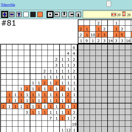
Nápověda
20
20