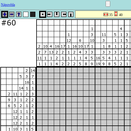
Nápověda
35
40