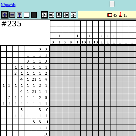
Nápověda
45
15