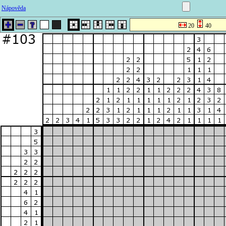
Nápověda
20
40